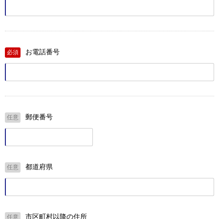
お電話番号
必須
郵便番号
任意
都道府県
任意
市区町村以降の住所
任意